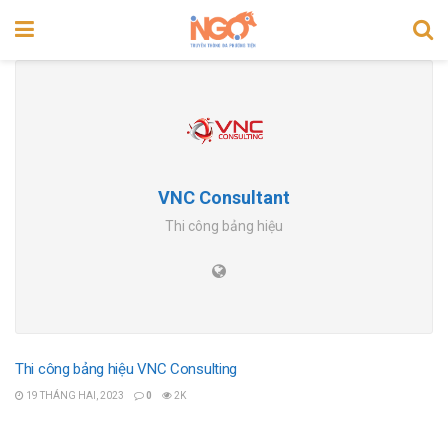
VNC Consultant
Thi công bảng hiệu
Thi công bảng hiệu VNC Consulting
19 THÁNG HAI, 2023
0
2K