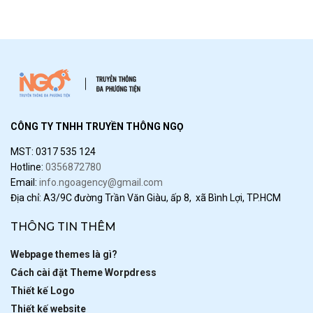
CÔNG TY TNHH TRUYỀN THÔNG NGỌ
MST: 0317 535 124
Hotline:
0356872780
Email:
info.ngoagency@gmail.com
Địa chỉ: A3/9C đường Trần Văn Giàu, ấp 8, xã Bình Lợi, TP.HCM
THÔNG TIN THÊM
Webpage themes là gì?
Cách cài đặt Theme Worpdress
Thiết kế Logo
Thiết kế website