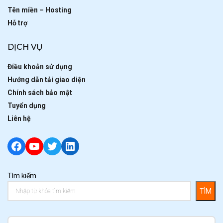
Tên miền – Hosting
Hỗ trợ
DỊCH VỤ
Điều khoản sử dụng
Hướng dẫn tải giao diện
Chính sách bảo mật
Tuyển dụng
Liên hệ
Facebook
YouTube
Twitter
LinkedIn
Tìm kiếm
TÌM