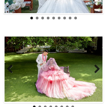
Previous
Next