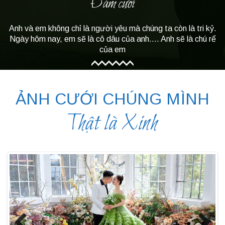
Đám cưới
Anh và em không chỉ là người yêu mà chúng ta còn là tri kỷ.
Ngày hôm nay, em sẽ là cô dâu của anh.... Anh sẽ là chú rể
của em
ẢNH CƯỚI CHÚNG MÌNH
Thật là Xinh