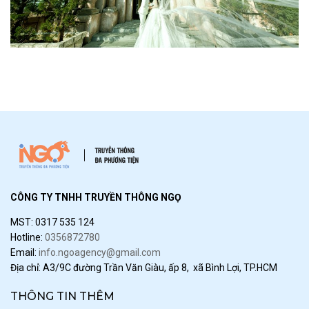
CÔNG TY TNHH TRUYỀN THÔNG NGỌ
MST: 0317 535 124
Hotline:
0356872780
Email:
info.ngoagency@gmail.com
Địa chỉ: A3/9C đường Trần Văn Giàu, ấp 8, xã Bình Lợi, TP.HCM
THÔNG TIN THÊM