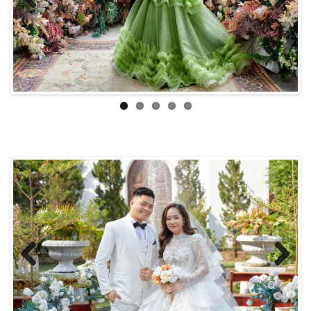
Previous
Next
Previous
Next