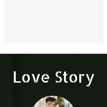
Love Story