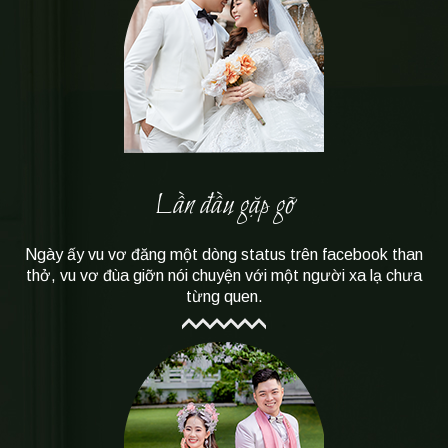
Lần đầu gặp gỡ
Ngày ấy vu vơ đăng một dòng status trên facebook than
thở, vu vơ đùa giỡn nói chuyện với một người xa lạ chưa
từng quen.