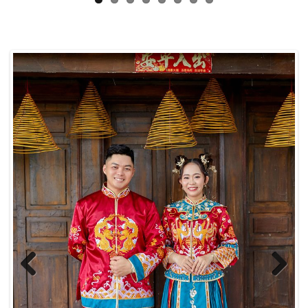
Previous
Next