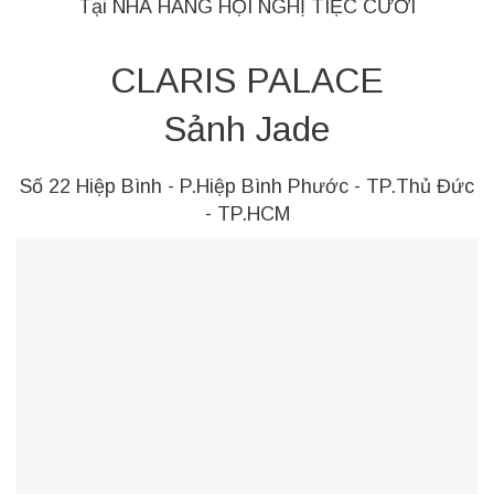
Tại NHÀ HÀNG HỘI NGHỊ TIỆC CƯỚI
CLARIS PALACE
Sảnh Jade
Số 22 Hiệp Bình - P.Hiệp Bình Phước - TP.Thủ Đức
- TP.HCM