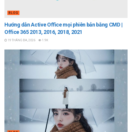
BLOG
Hướng dẫn Active Office mọi phiên bản bằng CMD |
Office 365 2013, 2016, 2018, 2021
19 THÁNG BA, 2026
1.9K