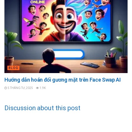
BLOG
Hướng dẫn hoán đổi gương mặt trên Face Swap AI
5 THÁNG TƯ, 2025
1.9K
Discussion about this post