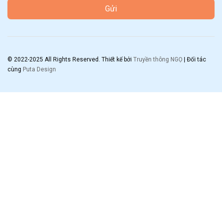
Gửi
© 2022-2025 All Rights Reserved. Thiết kế bởi
Truyền thông NGỌ
| Đối tác
cùng
Puta Design