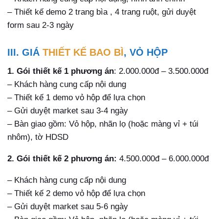
– Thiết kế demo 2 trang bìa , 4 trang ruột, gửi duyệt
form sau 2-3 ngày
III. GIÁ
THIẾT KẾ BAO BÌ
, VỎ HỘP
1. Gói thiết kế 1 phương án
: 2.000.000đ – 3.500.000đ
– Khách hàng cung cấp nội dung
– Thiết kế 1 demo vỏ hộp để lựa chọn
– Gửi duyệt market sau 3-4 ngày
– Bàn giao gồm: Vỏ hộp, nhãn lọ (hoặc màng vỉ + túi
nhôm), tờ HDSD
2. Gói thiết kế 2 phương án:
4.500.000đ – 6.000.000đ
– Khách hàng cung cấp nội dung
– Thiết kế 2 demo vỏ hộp để lựa chọn
– Gửi duyệt market sau 5-6 ngày