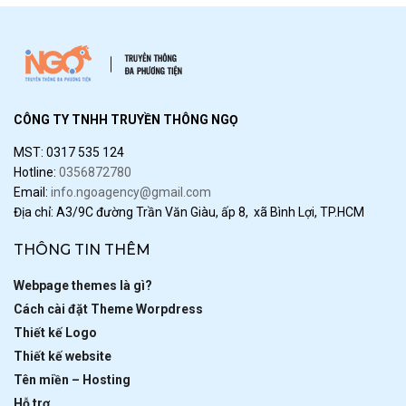
CÔNG TY TNHH TRUYỀN THÔNG NGỌ
MST: 0317 535 124
Hotline:
0356872780
Email:
info.ngoagency@gmail.com
Địa chỉ: A3/9C đường Trần Văn Giàu, ấp 8, xã Bình Lợi, TP.HCM
THÔNG TIN THÊM
Webpage themes là gì?
Cách cài đặt Theme Worpdress
Thiết kế Logo
Thiết kế website
Tên miền – Hosting
Hỗ trợ