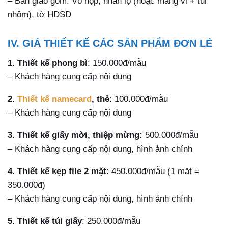
– Bàn giao gồm: Vỏ hộp, nhãn lọ (hoặc màng vỉ + túi
nhôm), tờ HDSD
IV. GIÁ THIẾT KẾ CÁC SẢN PHẨM ĐƠN LẺ
1. Thiết kế phong bì
: 150.000đ/mẫu
– Khách hàng cung cấp nội dung
2.
Thiết kế namecard
, thẻ
: 100.000đ/mẫu
– Khách hàng cung cấp nội dung
3. Thiết kế giấy mời, thiệp mừng:
500.000đ/mẫu
– Khách hàng cung cấp nội dung, hình ảnh chính
4. Thiết kế kẹp file 2 mặt
: 450.000đ/mẫu (1 mặt =
350.000đ)
– Khách hàng cung cấp nội dung, hình ảnh chính
5. Thiết kế túi giấy
: 250.000đ/mẫu