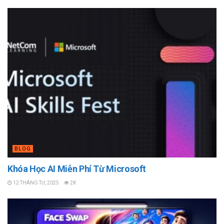
BLOG
Khóa Học AI Miễn Phí Từ Microsoft
12 THÁNG TƯ, 2025
2K