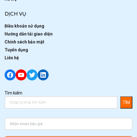
DỊCH VỤ
Điều khoản sử dụng
Hướng dẫn tải giao diện
Chính sách bảo mật
Tuyển dụng
Liên hệ
Facebook
YouTube
Twitter
LinkedIn
Tìm kiếm
TÌM