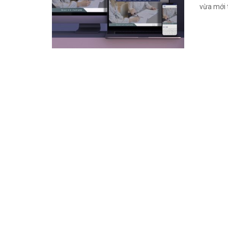
vừa mới t