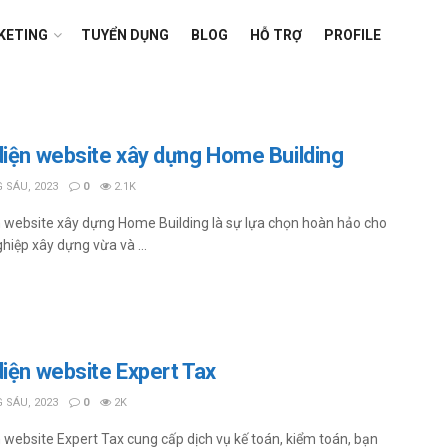
KETING
TUYỂN DỤNG
BLOG
HỖ TRỢ
PROFILE
diện website xây dựng Home Building
 SÁU, 2023
0
2.1K
n website xây dựng Home Building là sự lựa chọn hoàn hảo cho
hiệp xây dựng vừa và ...
diện website Expert Tax
 SÁU, 2023
0
2K
n website Expert Tax cung cấp dịch vụ kế toán, kiểm toán, bạn