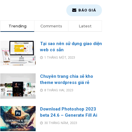
BÁO GIÁ
Trending
Comments
Latest
Tại sao nên sử dụng giao diện
web có sẳn
1 THÁNG MỘT, 2023
Chuyên trang chia sẻ kho
theme wordpress giá rẻ
8 THÁNG HAI, 2023
Download Photoshop 2023
beta 24.6 – Generate Fill Ai
30 THÁNG NĂM, 2023