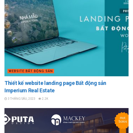
WEBSITE BẤT ĐỘNG SẢN
Thiết kế website landing page Bất động sản
Imperium Real Estate
3 THÁNG SÁU, 2023
2.2K