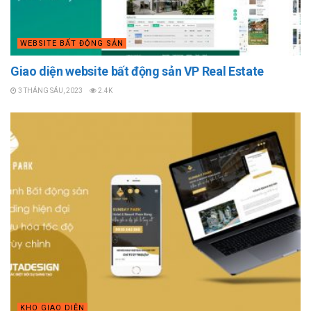
WEBSITE BẤT ĐỘNG SẢN
Giao diện website bất động sản VP Real Estate
3 THÁNG SÁU, 2023
2.4K
KHO GIAO DIỆN