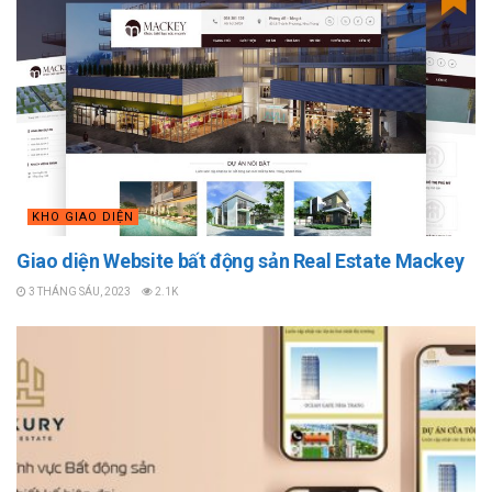
KHO GIAO DIỆN
Giao diện Website bất động sản Real Estate Mackey
3 THÁNG SÁU, 2023
2.1K