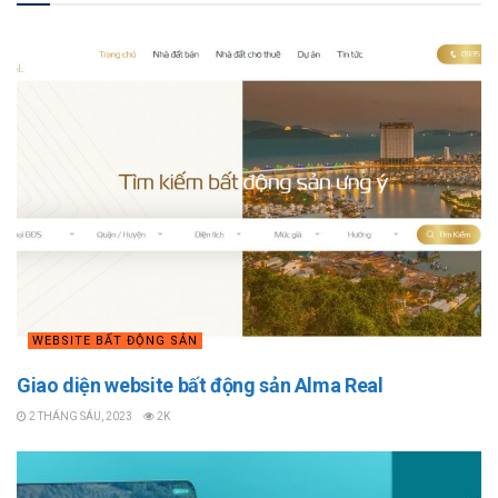
WEBSITE BẤT ĐỘNG SẢN
Giao diện website bất động sản Alma Real
2 THÁNG SÁU, 2023
2K