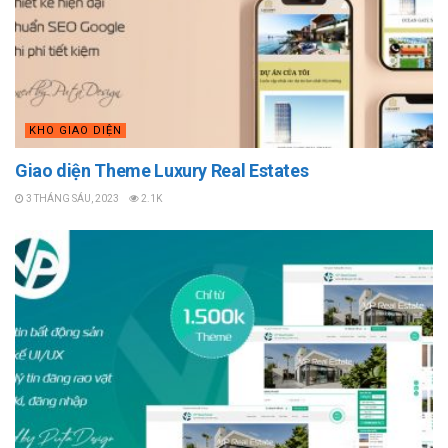
KHO GIAO DIỆN
Giao diện Theme Luxury Real Estates
3 THÁNG SÁU, 2023
2.1K