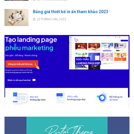
Bảng giá thiết kế in ấn tham khảo 2023
23 THÁNG HAI, 2023