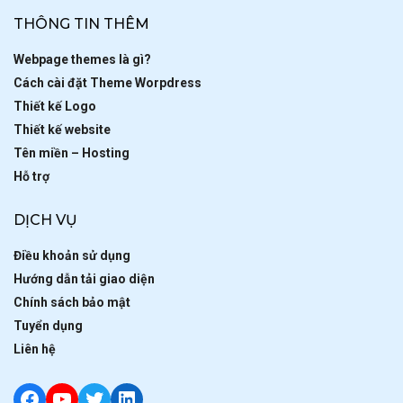
THÔNG TIN THÊM
Webpage themes là gì?
Cách cài đặt Theme Worpdress
Thiết kế Logo
Thiết kế website
Tên miền – Hosting
Hỗ trợ
DỊCH VỤ
Điều khoản sử dụng
Hướng dẫn tải giao diện
Chính sách bảo mật
Tuyển dụng
Liên hệ
Facebook
YouTube
Twitter
LinkedIn