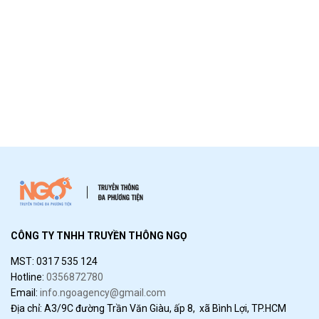
CÔNG TY TNHH TRUYỀN THÔNG NGỌ
MST: 0317 535 124
Hotline:
0356872780
Email:
info.ngoagency@gmail.com
Địa chỉ: A3/9C đường Trần Văn Giàu, ấp 8, xã Bình Lợi, TP.HCM