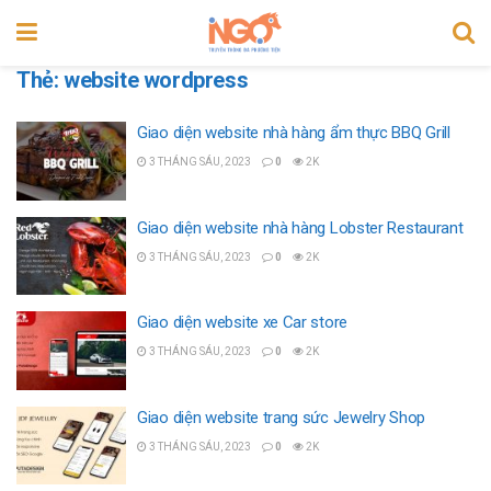
Thẻ:
website wordpress
Giao diện website nhà hàng ẩm thực BBQ Grill
3 THÁNG SÁU, 2023
0
2K
Giao diện website nhà hàng Lobster Restaurant
3 THÁNG SÁU, 2023
0
2K
Giao diện website xe Car store
3 THÁNG SÁU, 2023
0
2K
Giao diện website trang sức Jewelry Shop
3 THÁNG SÁU, 2023
0
2K