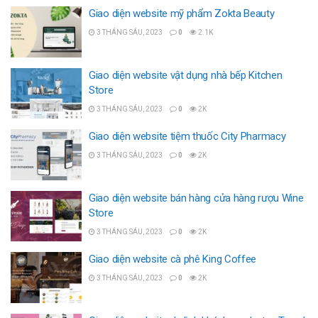
Giao diện website mỹ phẩm Zokta Beauty
3 THÁNG SÁU, 2023
0
2.1K
Giao diện website vật dụng nhà bếp Kitchen
Store
3 THÁNG SÁU, 2023
0
2K
Giao diện website tiệm thuốc City Pharmacy
3 THÁNG SÁU, 2023
0
2K
Giao diện website bán hàng cửa hàng rượu Wine
Store
3 THÁNG SÁU, 2023
0
2K
Giao diện website cà phê King Coffee
3 THÁNG SÁU, 2023
0
2K