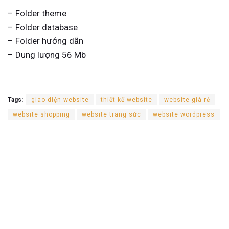
– Folder theme
– Folder database
– Folder hướng dẫn
– Dung lượng 56 Mb
Tags:
giao diện website
thiết kế website
website giá rẻ
website shopping
website trang sức
website wordpress