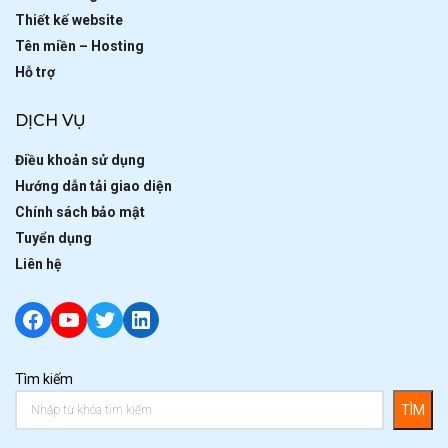
Thiết kế website
Tên miền – Hosting
Hỗ trợ
DỊCH VỤ
Điều khoản sử dụng
Hướng dẫn tải giao diện
Chính sách bảo mật
Tuyển dụng
Liên hệ
Facebook
YouTube
Twitter
LinkedIn
Tìm kiếm
TÌM