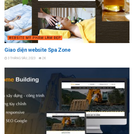
WEBSITE MỸ PHẨM LÀM ĐẸP
Giao diện website Spa Zone
3 THÁNG SÁU, 2023
2K