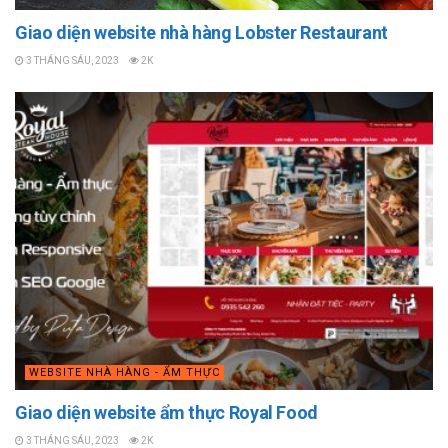
Giao diện website nhà hàng Lobster Restaurant
3 THÁNG SÁU, 2023
2K
WEBSITE NHÀ HÀNG - ẨM THỰC
Giao diện website ẩm thực Royal Food
3 THÁNG SÁU, 2023
2K