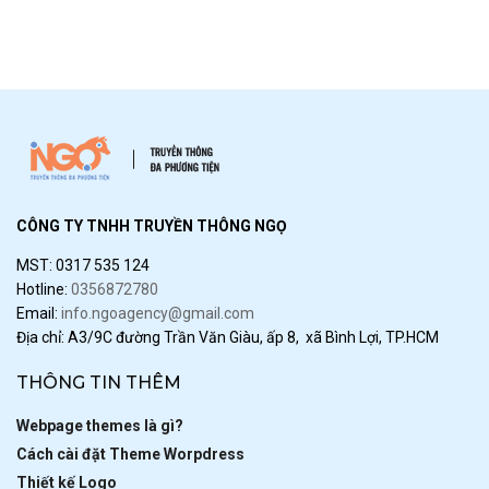
CÔNG TY TNHH TRUYỀN THÔNG NGỌ
MST: 0317 535 124
Hotline:
0356872780
Email:
info.ngoagency@gmail.com
Địa chỉ: A3/9C đường Trần Văn Giàu, ấp 8, xã Bình Lợi, TP.HCM
THÔNG TIN THÊM
Webpage themes là gì?
Cách cài đặt Theme Worpdress
Thiết kế Logo