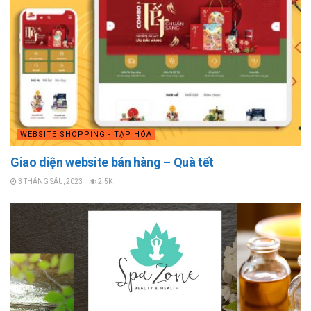
WEBSITE SHOPPING - TẠP HÓA
Giao diện website bán hàng – Quà tết
3 THÁNG SÁU, 2023
2.5K