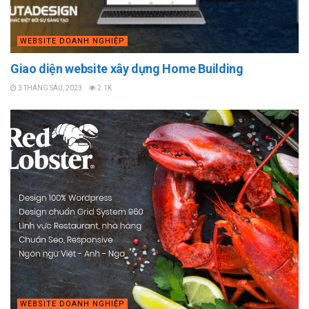
WEBSITE DOANH NGHIỆP
Giao diện website xây dựng Home Building
3 THÁNG SÁU, 2023
2.1K
WEBSITE DOANH NGHIỆP